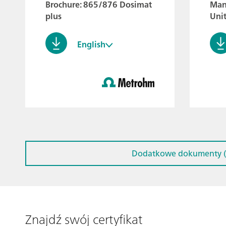
Brochure: 865/876 Dosimat
Man
plus
Uni
English
Dodatkowe dokumenty (
Znajdź swój certyfikat