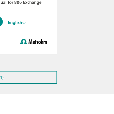
ual for 806 Exchange
t
English
1)