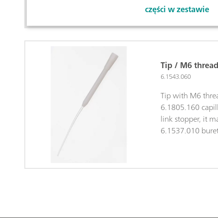
części w zestawie
Tip / M6 threa
6.1543.060
Tip with M6 thre
6.1805.160 capil
link stopper, it m
6.1537.010 buret