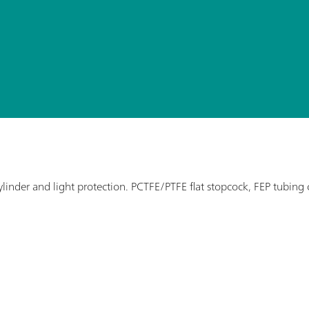
linder and light protection. PCTFE/PTFE flat stopcock, FEP tubing 