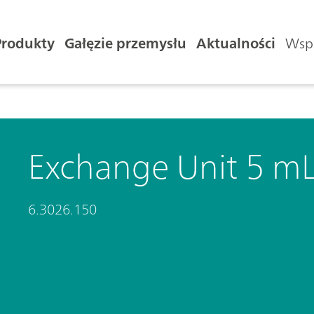
Produkty
Gałęzie przemysłu
Aktualności
Wspa
Exchange Unit 5 m
6.3026.150