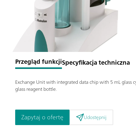
Przegląd funkcji
Specyfikacja techniczna
Exchange Unit with integrated data chip with 5 mL glass cy
glass reagent bottle.
Zapytaj o ofertę
Udostępnij