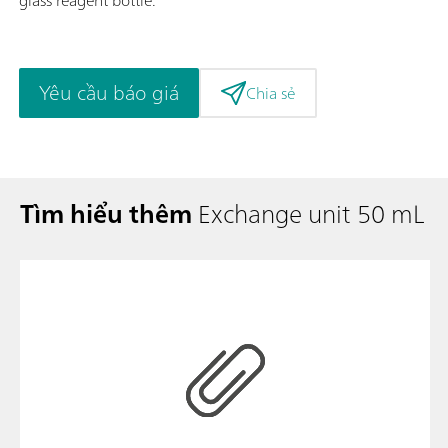
Yêu cầu báo giá
Chia sẻ
Tìm hiểu thêm
Exchange unit 50 mL