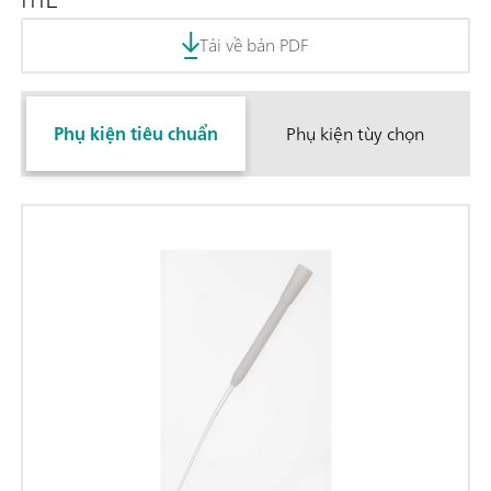
Tải về bản PDF
Phụ kiện tiêu chuẩn
Phụ kiện tùy chọn