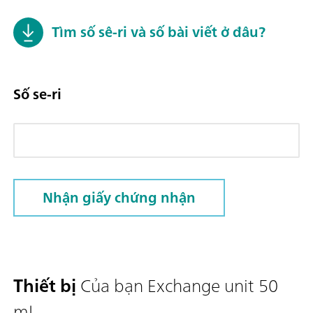
Tìm số sê-ri và số bài viết ở đâu?
Số se-ri
Nhận giấy chứng nhận
Thiết bị
Của bạn Exchange unit 50
mL