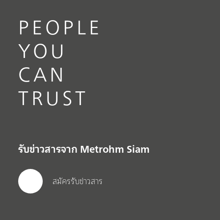
PEOPLE
YOU
CAN
TRUST
รับข่าวสารจาก Metrohm Siam
สมัครรับข่าวสาร