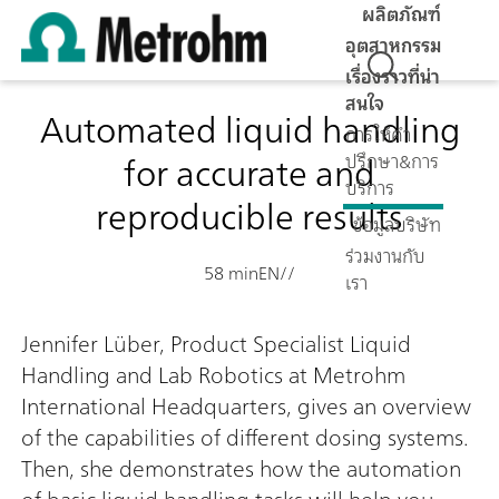
ผลิตภัณฑ์
อุตสาหกรรม
เรื่องราวที่น่า
สนใจ
Automated liquid handling
การให้คำ
for accurate and
ปรึกษา&การ
บริการ
reproducible results
ข้อมูลบริษัท
ร่วมงานกับ
58 min
EN
//
เรา
Jennifer Lüber, Product Specialist Liquid
Handling and Lab Robotics at Metrohm
International Headquarters, gives an overview
of the capabilities of different dosing systems.
Then, she demonstrates how the automation