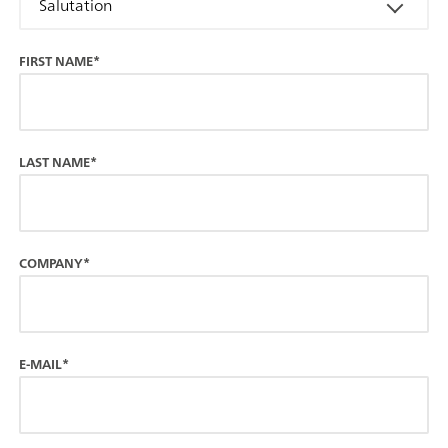
Salutation
FIRST NAME*
LAST NAME*
COMPANY*
E-MAIL*