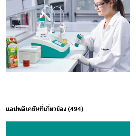
แอปพลิเคชันที่เกี่ยวข้อง (494)
Titrimetric analyses of biofuels