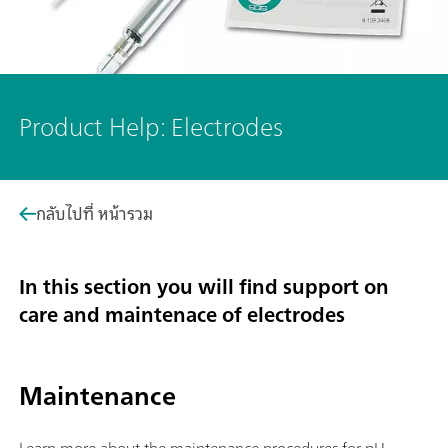
Product Help: Electrodes
กลับไปที่ หน้ารวม
In this section you will find support on
care and maintenace of electrodes
Maintenance