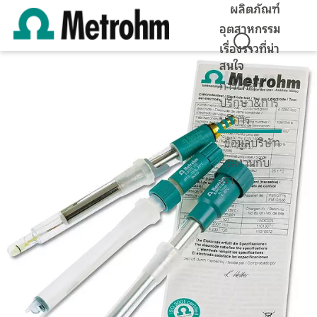
ผลิตภัณฑ์
อุตสาหกรรม
เรื่องราวที่น่า
สนใจ
การให้คำ
ปรึกษา&การ
บริการ
ข้อมูลบริษัท
ร่วมงานกับ
เรา