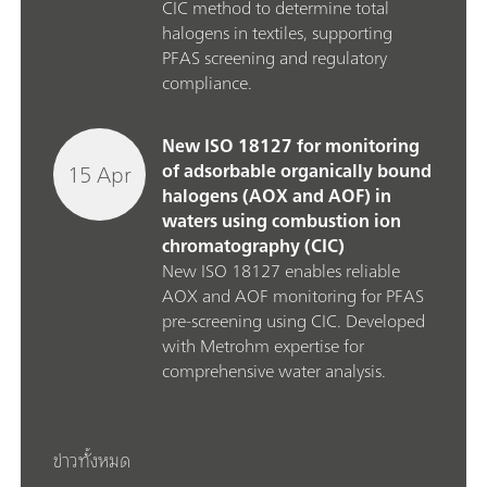
CIC method to determine total
halogens in textiles, supporting
PFAS screening and regulatory
compliance.
New ISO 18127 for monitoring
15 Apr
of adsorbable organically bound
halogens (AOX and AOF) in
waters using combustion ion
chromatography (CIC)
New ISO 18127 enables reliable
AOX and AOF monitoring for PFAS
pre‑screening using CIC. Developed
with Metrohm expertise for
comprehensive water analysis.
ข่าวทั้งหมด