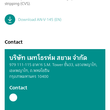
stripping (CVS).
Download AN-V-145 (EN)
Contact
บริษัท เมทโธรห์ม สยาม จำกัด
979 111-115 อาคาร S.M. Tower ชั้น33, แขวงพญาไท,
เขตพญาไท, ถ.พหลโยธิน
กรุงเทพมหานคร 10400
Contact