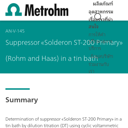
ผลิตภัณฑ์
อุตสาหกรรม
เรื่องราวที่น่า
สนใจ
AN-V-145
การให้คำ
Suppressor «Solderon ST-200 Primary»
ปรึกษา&การ
บริการ
(Rohm and Haas) in a tin bath
ข้อมูลบริษัท
ร่วมงานกับ
เรา
Summary
Determination of suppressor «Solderon ST-200 Primary» in a
tin bath by dilution titration (DT) using cyclic voltammetric