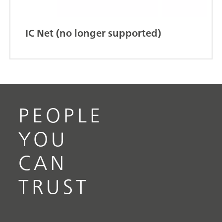
IC Net (no longer supported)
PEOPLE
YOU
CAN
TRUST