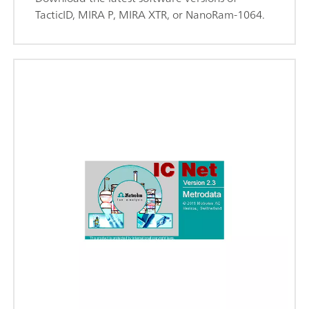
TacticID, MIRA P, MIRA XTR, or NanoRam-1064.