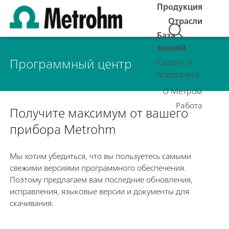
Продукция
Отрасли
База
знаний
Программный центр
Сервис и
поддержка
О Метром
Работа
Получите максимум от вашего
прибора Metrohm
Мы хотим убедиться, что вы пользуетесь самыми
свежими версиями программного обеспечения.
Поэтому предлагаем вам последние обновления,
исправления, языковые версии и документы для
скачивания.