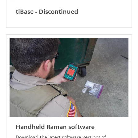
tiBase - Discontinued
Handheld Raman software
Download the latest software versions of