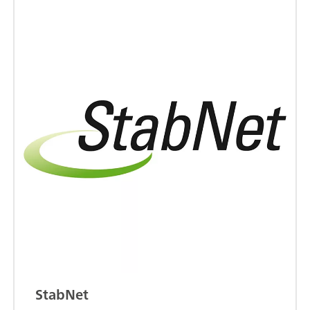
StabNet