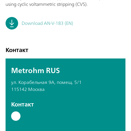
using cyclic voltammetric stripping (CVS).
Download AN-V-183 (EN)
Контакт
Metrohm RUS
ул. Корабельная 9А, помещ. 5/1
115142 Москва
Контакт