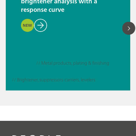
brightener analysis with a
response curve
NEW
// Metal products, plating & finishing
// Brightener, suppressors-carriers, levelers