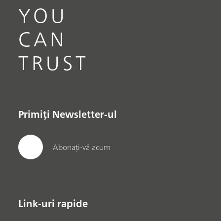
YOU
CAN
TRUST
Primiți Newsletter-ul
Abonați-vă acum
Link-uri rapide