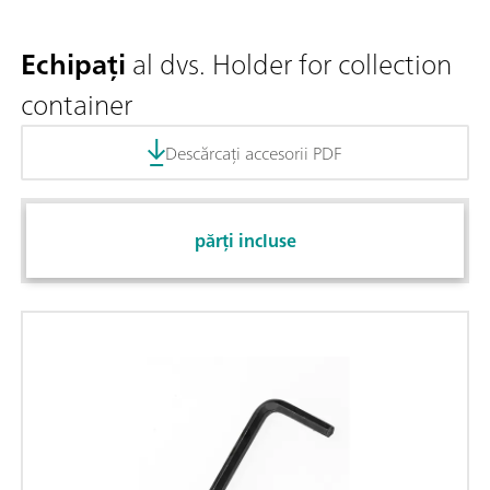
Echipați
al dvs. Holder for collection
container
Descărcați accesorii PDF
părți incluse