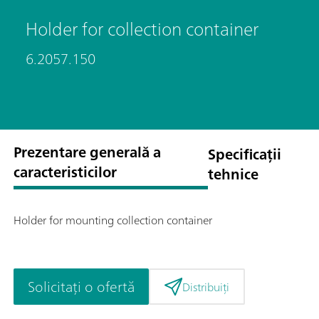
Holder for collection container
6.2057.150
Prezentare generală a
Specificații
caracteristicilor
tehnice
Holder for mounting collection container
Solicitați o ofertă
Distribuiți