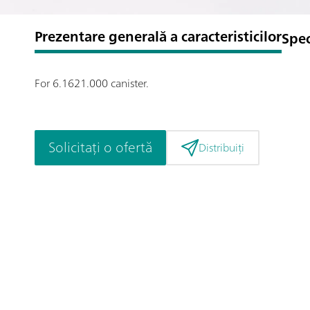
Prezentare generală a caracteristicilor
Spec
For 6.1621.000 canister.
Solicitați o ofertă
Distribuiți