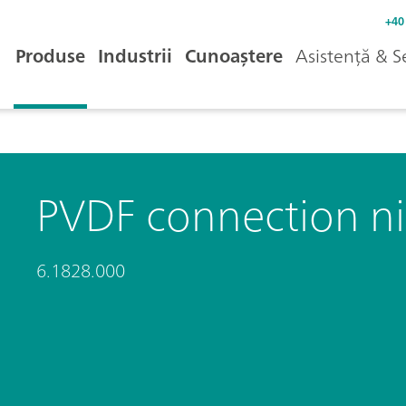
+40
Produse
Industrii
Cunoaștere
Asistență & S
PVDF connection n
6.1828.000