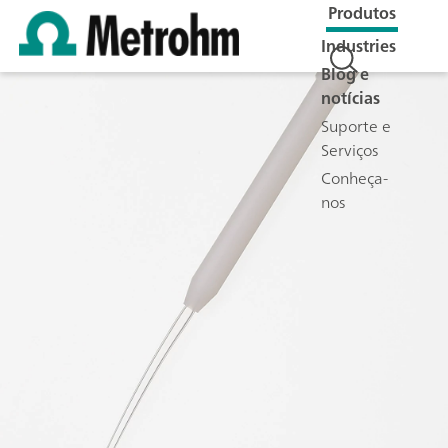
Produtos
Industries
Blog e
notícias
Suporte e
Serviços
Conheça-
nos