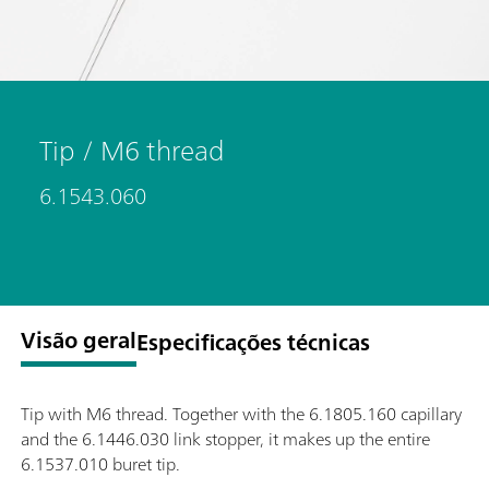
Tip / M6 thread
6.1543.060
Visão geral
Especificações técnicas
Tip with M6 thread. Together with the 6.1805.160 capillary
and the 6.1446.030 link stopper, it makes up the entire
6.1537.010 buret tip.