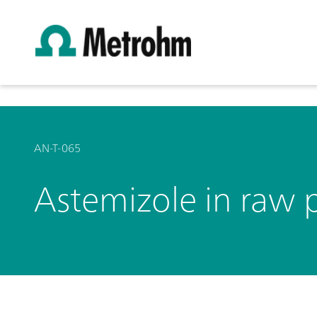
AN-T-065
Astemizole in raw 