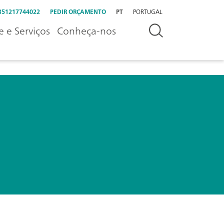
351217744022
PEDIR ORÇAMENTO
PT
PORTUGAL
e e Serviços
Conheça-nos