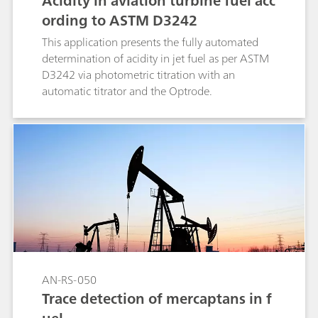
Acidity in aviation turbine fuel acc
ording to ASTM D3242
This application presents the fully automated
determination of acidity in jet fuel as per ASTM
D3242 via photometric titration with an
automatic titrator and the Optrode.
AN-RS-050
Trace detection of mercaptans in f