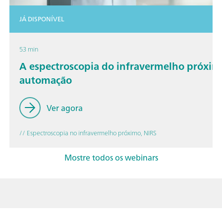
JÁ DISPONÍVEL
53 min
A espectroscopia do infravermelho próxim
automação
Ver agora
// Espectroscopia no infravermelho próximo, NIRS
Mostre todos os webinars