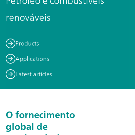
Petróleo e combustíveis
renováveis
Products
Applications
Latest articles
O fornecimento
global de