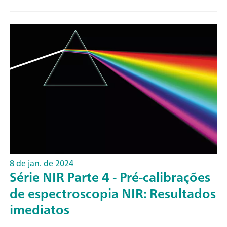
8 de jan. de 2024
Série NIR Parte 4 - Pré-calibrações
de espectroscopia NIR: Resultados
imediatos