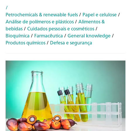
/
Petrochemicals & renewable fuels
/
Papel e celulose
/
Análise de polímeros e plásticos
/
Alimentos &
bebidas
/
Cuidados pessoais e cosméticos
/
Bioquímica
/
Farmacêutica
/
General knowledge
/
Produtos químicos
/
Defesa e segurança