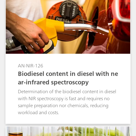
AN-NIR-126
Biodiesel content in diesel with ne
ar-infrared spectroscopy
Determination of the biodiesel content in diesel
with NIR spectroscopy is fast and requires no
sample preparation nor chemicals, reducing
workload and costs.