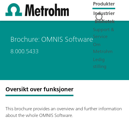
Produkter
Industrier
Bibliotek
Support &
Service
Brochure: OMNIS Software
Om
8.000.5433
Metrohm
Ledig
stilling
Oversikt over funksjoner
This brochure provides an overview and further information
about the whole OMNIS Software.