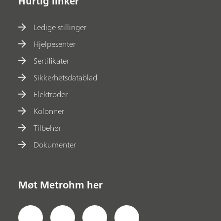
Hurtig linker
Ledige stillinger
Hjelpesenter
Sertifikater
Sikkerhetsdatablad
Elektroder
Kolonner
Tilbehør
Dokumenter
Møt Metrohm her