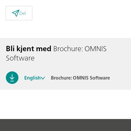
Del
Bli kjent med
Brochure: OMNIS
Software
English
Brochure: OMNIS Software