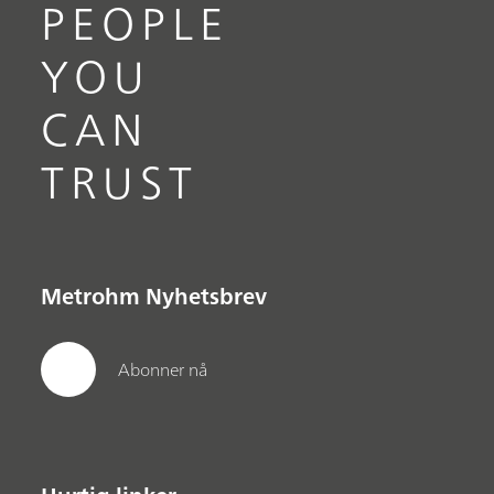
PEOPLE
YOU
CAN
TRUST
Metrohm Nyhetsbrev
Abonner nå