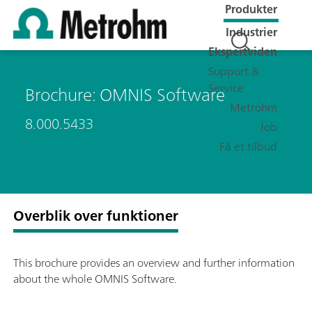
Produkter
Industrier
Ekspertviden
Support &
Service
Brochure: OMNIS Software
Metrohm
8.000.5433
Job
Få et tilbud
Overblik over funktioner
This brochure provides an overview and further information
about the whole OMNIS Software.