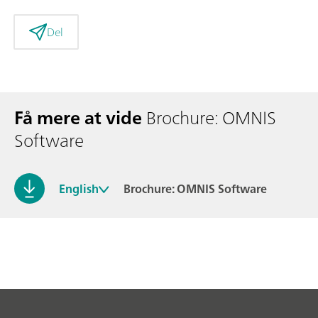
Del
Få mere at vide
Brochure: OMNIS
Software
English
Brochure: OMNIS Software