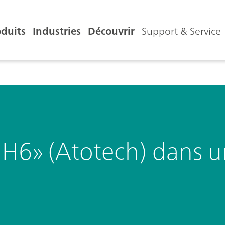
oduits
Industries
Découvrir
Support & Service
e H6» (Atotech) dans 