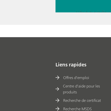
with a
respo
nse
curve
Liens rapides
Offres d'emploi
Centre d'aide pour les
produits
Recherche de certificat
Recherche MSDS