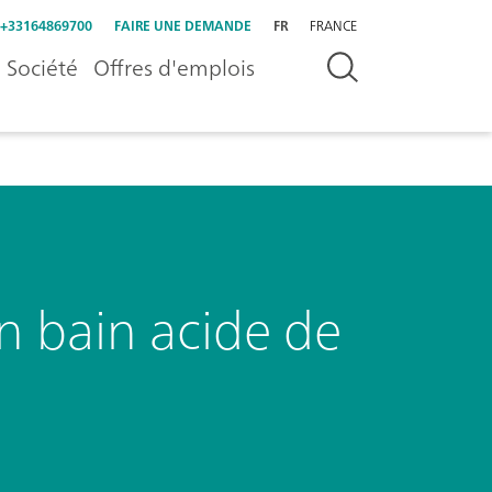
+33164869700
FAIRE UNE DEMANDE
FR
FRANCE
Société
Offres d'emplois
un bain acide de