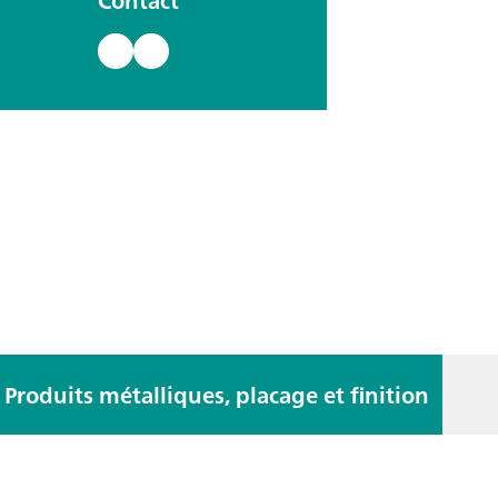
Contact
Produits métalliques, placage et finition