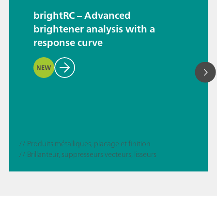
brightRC – Advanced
brightener analysis with a
response curve
NEW
// Produits métalliques, placage et finition
// Brillanteur, suppresseurs vecteurs, lisseurs