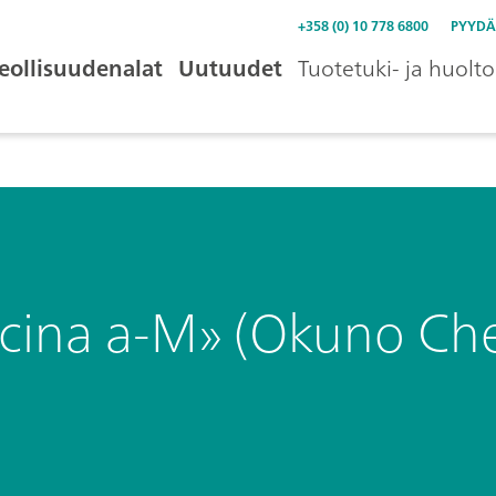
+358 (0) 10 778 6800
PYYDÄ
eollisuudenalat
Uutuudet
Tuotetuki- ja huolto
cina a-M» (Okuno Chem