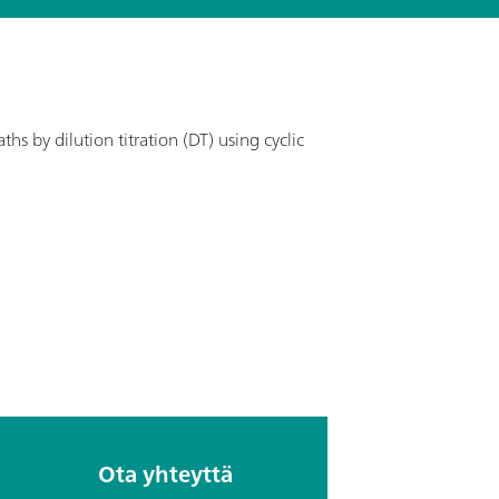
s by dilution titration (DT) using cyclic
Ota yhteyttä