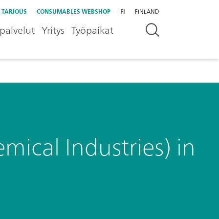
 TARJOUS
CONSUMABLES WEBSHOP
FI
FINLAND
palvelut
Yritys
Työpaikat
ical Industries) in