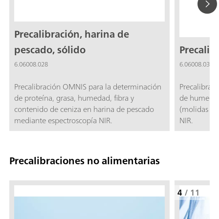
Precalibración, harina de
pescado, sólido
Precalib
6.06008.028
6.06008.030
Precalibración OMNIS para la determinación
Precalibrac
de proteína, grasa, humedad, fibra y
de humedad
contenido de ceniza en harina de pescado
(molidas y 
mediante espectroscopía NIR.
NIR.
Precalibraciones no alimentarias
4
/
11