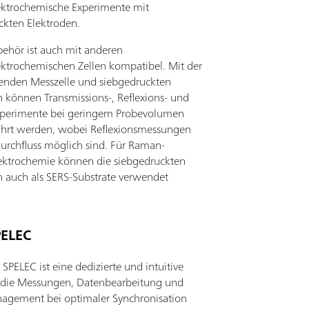
ektrochemische Experimente mit
ckten Elektroden.
behör ist auch mit anderen
ektrochemischen Zellen kompatibel. Mit der
enden Messzelle und siebgedruckten
n können Transmissions-, Reflexions- und
perimente bei geringem Probevolumen
hrt werden, wobei Reflexionsmessungen
urchfluss möglich sind. Für Raman-
ektrochemie können die siebgedruckten
n auch als SERS-Substrate verwendet
PELEC
PELEC ist eine dedizierte und intuitive
 die Messungen, Datenbearbeitung und
gement bei optimaler Synchronisation