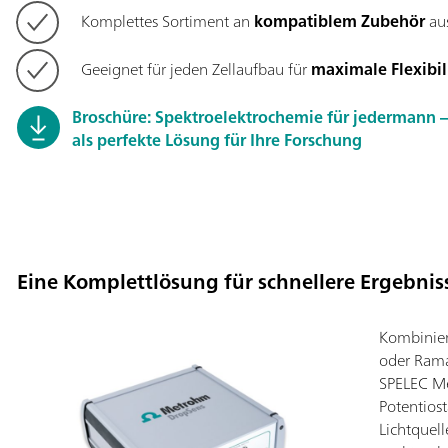
Komplettes Sortiment an
kompatiblem Zubehör
au
Geeignet für jeden Zellaufbau für
maximale Flexibil
Broschüre: Spektroelektrochemie für jedermann 
als perfekte Lösung für Ihre Forschung
Eine Komplettlösung für schnellere Ergebnis
Kombinier
oder Rama
SPELEC Me
Potentios
Lichtquell