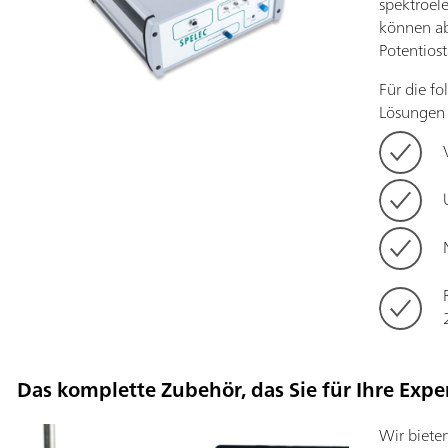
spektroe
können ab
Potentios
Für die f
Lösungen e
Das komplette Zubehör, das Sie für Ihre Exp
Wir biete