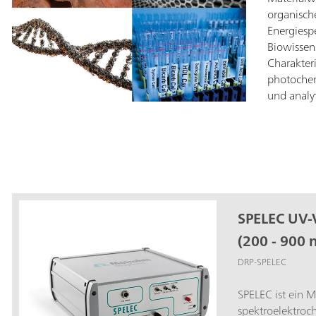
organisch
Energiesp
Biowissen
Charakter
photoche
und analy
SPELEC UV-
(200 - 900 
DRP-SPELEC
SPELEC ist ein 
spektroelektroc