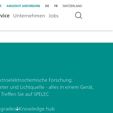
5
ANGEBOT ANFORDERN
DE
FR
SWITZERLAND
vice
Unternehmen
Jobs
ektroelektrochemische Forschung:
ter und Lichtquelle - alles in einem Gerät,
 Treffen Sie auf SPELEC
pgrades
Knowledge hub