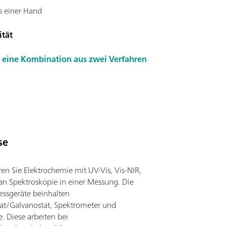
s einer Hand
ität
– eine Kombination aus zwei Verfahren
se
en Sie Elektrochemie mit UV-Vis, Vis-NIR,
n Spektroskopie in einer Messung. Die
ssgeräte beinhalten
tat/Galvanostat, Spektrometer und
e. Diese arbeiten bei