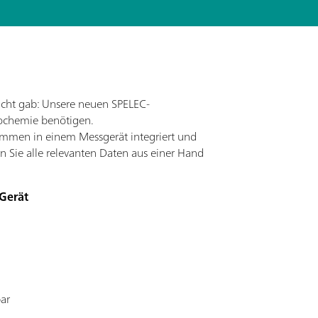
icht gab: Unsere neuen SPELEC-
rochemie benötigen.
sammen in einem Messgerät integriert und
en Sie alle relevanten Daten aus einer Hand
Gerät
ar