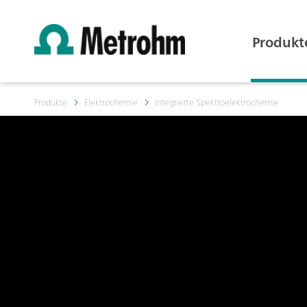
Produkt
Produkte
Elektrochemie
Integrierte Spektroelektrochemie