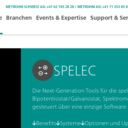
METROHM SCHWEIZ AG: +41 62 745 28 28 / METROHM AG: +41 71 353 85 8
e
Branchen
Events & Expertise
Support & Ser
SPELEC
Die Next-Generation Tools für die sp
Bipotentiostat/Galvanostat, Spektrome
gesteuert über eine einzige Software.
Benefits
Systeme
Optionen und U