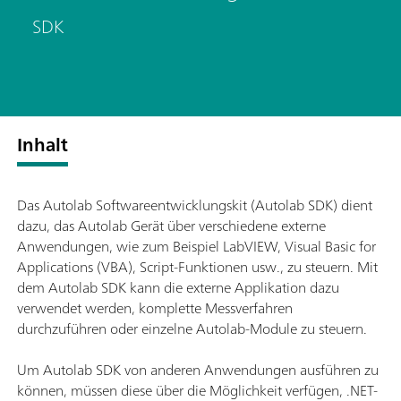
SDK
Inhalt
Das Autolab Softwareentwicklungskit (Autolab SDK) dient
dazu, das Autolab Gerät über verschiedene externe
Anwendungen, wie zum Beispiel LabVIEW, Visual Basic for
Applications (VBA), Script-Funktionen usw., zu steuern. Mit
dem Autolab SDK kann die externe Applikation dazu
verwendet werden, komplette Messverfahren
durchzuführen oder einzelne Autolab-Module zu steuern.
Um Autolab SDK von anderen Anwendungen ausführen zu
können, müssen diese über die Möglichkeit verfügen, .NET-