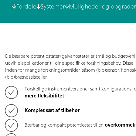
Fordele
Systemer
Muligheder og opgrader
De bærbare potentiostater/galvanostater er små og budgetvenlige
udvikle applikationer til dine specifikke forskningsbehov. Disse 
inden for mange forskningsområder, såsom (bio)sensor, korrosi
(bio)brændselsceller.
Forskellige instrumentversioner samt konfigurations- 
mere fleksibilitet
Komplet sæt af tilbehør
Bærbar og kompakt potentiostat til en
overkommelig