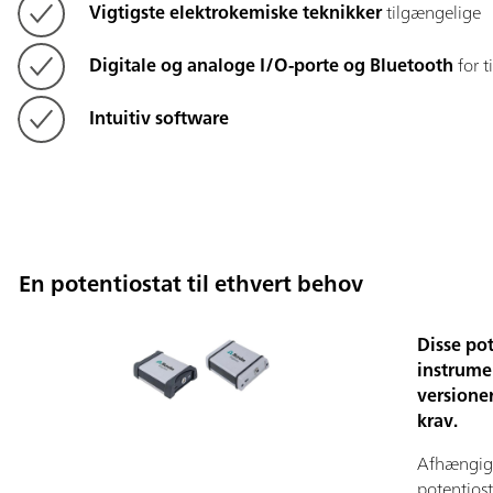
Vigtigste elektrokemiske teknikker
tilgængelige
Digitale og analoge I/O-porte og Bluetooth
for t
Intuitiv software
En potentiostat til ethvert behov
Disse po
instrume
versione
krav.
Afhængigt
potentiost