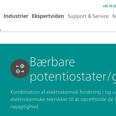
+45 70 2
Industrier
Ekspertviden
Support & Service
M
Bærbare
potentiostater/
Kombination af elektrokemisk forskning i og u
elektrokemiske teknikker til at opretholde de 
nøjagtighed.