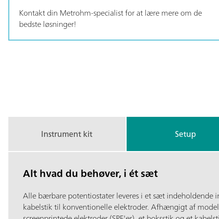
b
t
Kontakt din Metrohm-specialist for at lære mere om de
l
i
bedste løsninger!
e
o
B
i
s
P
t
o
a
t
e
t
n
/
t
i
G
Instrument kit
Setup
o
a
s
l
t
Alt hvad du behøver, i ét sæt
a
v
t
Alle bærbare potentiostater leveres i et sæt indeholdende 
a
/
kabelstik til konventionelle elektroder. Afhængigt af mode
G
n
screenprintede elektroder (SPE'er), et boksstik og et kabelstik