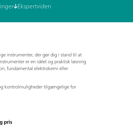
inger
Ekspertviden
 instrumenter, der gør dig i stand til at
instrumenter er en idéel og praktisk løsning
on, fundamental elektrokemi eller
og kontrolmuligheder tilgængelige for
 pris