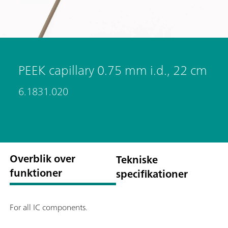
PEEK capillary 0.75 mm i.d., 22 cm
6.1831.020
Overblik over
Tekniske
funktioner
specifikationer
For all IC components.