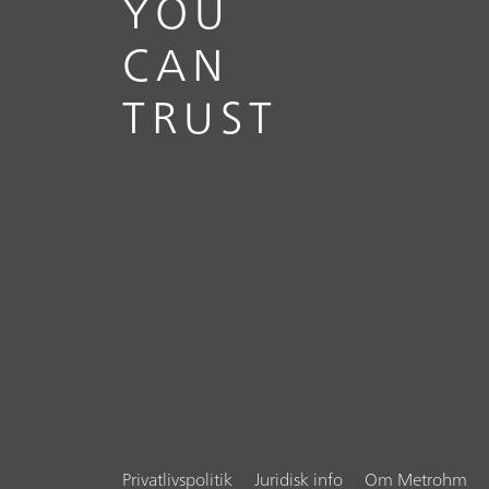
YOU
CAN
TRUST
Privatlivspolitik
Juridisk info
Om Metrohm