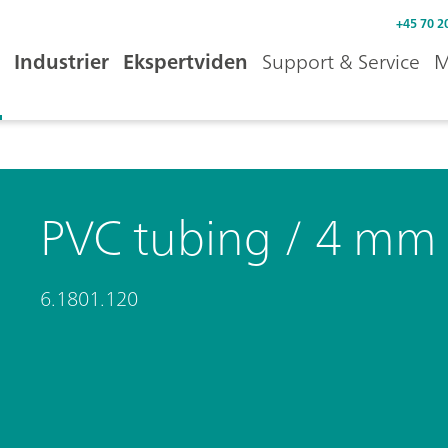
+45 70 2
Industrier
Ekspertviden
Support & Service
M
PVC tubing / 4 mm
6.1801.120