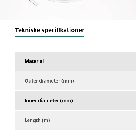
Tekniske specifikationer
Material
Outer diameter (mm)
Inner diameter (mm)
Length (m)