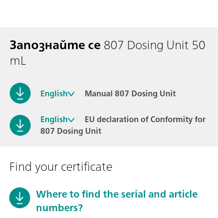
Запознайте се
807 Dosing Unit 50
mL
English
Manual 807 Dosing Unit
English
EU declaration of Conformity for
807 Dosing Unit
Find your certificate
Where to find the serial and article
numbers?