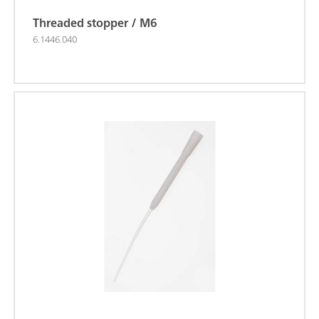
Threaded stopper / M6
6.1446.040