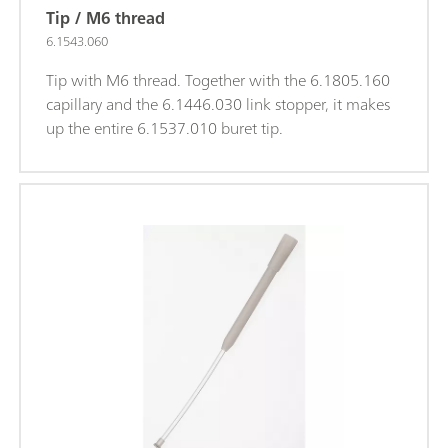
Tip / M6 thread
6.1543.060
Tip with M6 thread. Together with the 6.1805.160
capillary and the 6.1446.030 link stopper, it makes
up the entire 6.1537.010 buret tip.