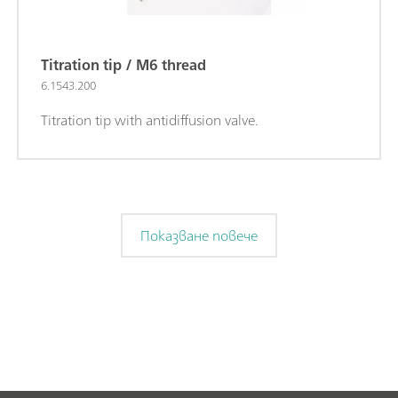
Titration tip / M6 thread
6.1543.200
Titration tip with antidiffusion valve.
Показване повече