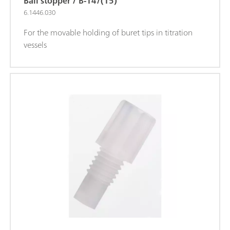
Ball stopper / B-14/(15)
6.1446.030
For the movable holding of buret tips in titration
vessels