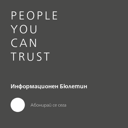
PEOPLE
YOU
CAN
TRUST
Информационен Бюлетин
Абонирай се сега