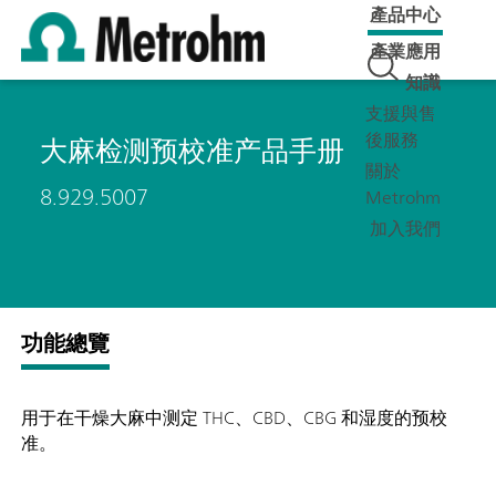
產品中心
產業應用
知識
支援與售
後服務
大麻检测预校准产品手册
關於
8.929.5007
Metrohm
加入我們
功能總覽
用于在干燥大麻中测定 THC、CBD、CBG 和湿度的预校
准。