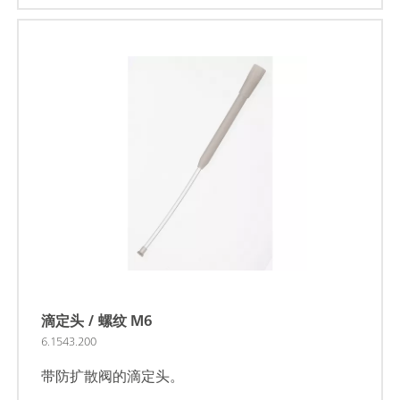
滴定头 / 螺纹 M6
6.1543.200
带防扩散阀的滴定头。