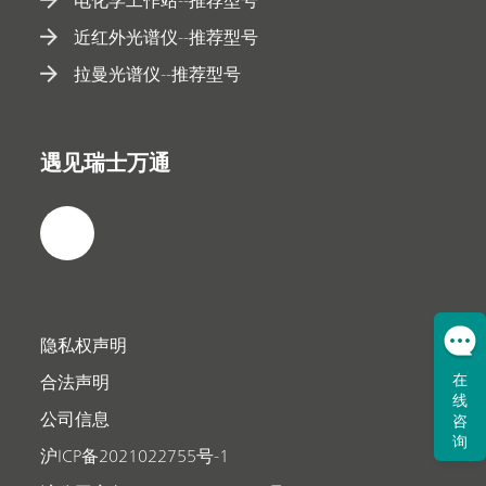
近红外光谱仪--推荐型号
拉曼光谱仪--推荐型号
遇见瑞士万通
隐私权声明
合法声明
在
线
公司信息
咨
询
沪ICP备2021022755号-1