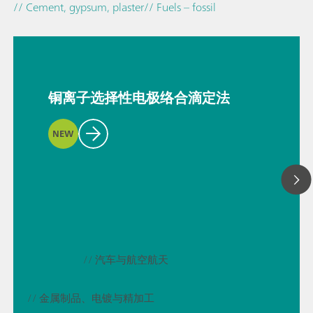
// Cement, gypsum, plaster
// Fuels – fossil
铜离子选择性电极络合滴定法
NEW
// 汽车与航空航天
// 金属制品、电镀与精加工