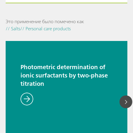
Это применение было помечено как
// Salts
// Personal care products
Photometric determination of
ionic surfactants by two-phase
titration