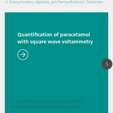
// Comprimidos, cápsulas, pós farmacêuticos
// Solventes
Quantification of paracetamol
with square wave voltammetry
// Comprimidos, cápsulas, pós farmacêuticos
// Ingredientes farmacêuticos ativos (APIs)