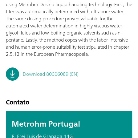
using Metrohm Dosino liquid handling technology. First, the
titer was automatically determined with ultrapure water.
The same dosing procedure proved valuable for the
automated water determination in highly viscous water-
glycol fluids and low-boiling organic solvents such as n-
pentane. Lastly, the method copes with the labor-intensive
and human error-prone suitability test stipulated in chapter
2.5.12 in the European Pharmacopoeia.
Download 80006089 (EN)
Contato
Metrohm Portugal
R. Frei Luis de Granada 14G