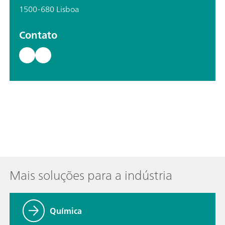
1500-680 Lisboa
Contato
Mais soluções para a indústria
Química