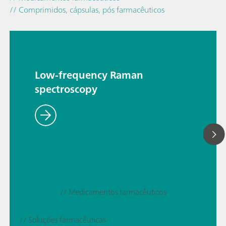
// Comprimidos, cápsulas, pós farmacêuticos
Low-frequency Raman
spectroscopy
// Medicamentos farmacêuticos
// Soluções farmacêuticas