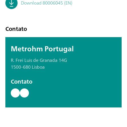
Download 80006045 (EN)
Contato
Metrohm Portugal
R. Frei Luis de Granada 14G
1500-680 Lisboa
Contato