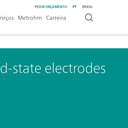
PEDIR ORÇAMENTO
PT
BRASIL
rviços
Metrohm
Carreira
lid-state electrodes