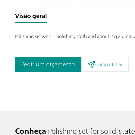
Visão geral
Polishing set with 1 polishing cloth and about 2 g alumi
Pedir um orçamento
Compartilhar
Conheça
Polishing set for solid-stat