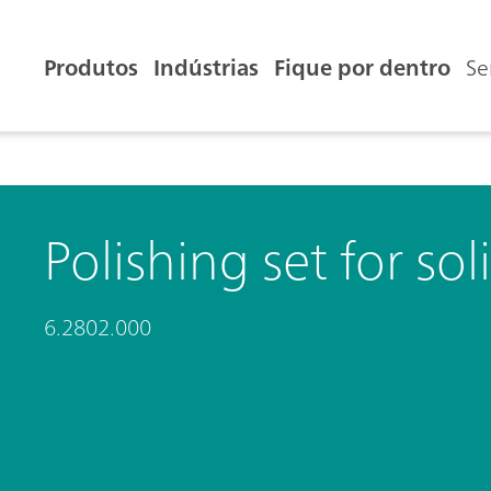
Produtos
Indústrias
Fique por dentro
Se
Polishing set for so
6.2802.000