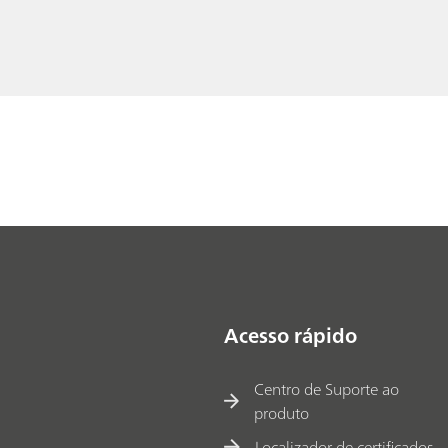
Acesso rápido
Centro de Suporte ao
produto
Localizador de certificados