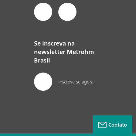
Se inscreva na
newsletter Metrohm
Brasil
Inscreva-se agora
Contato