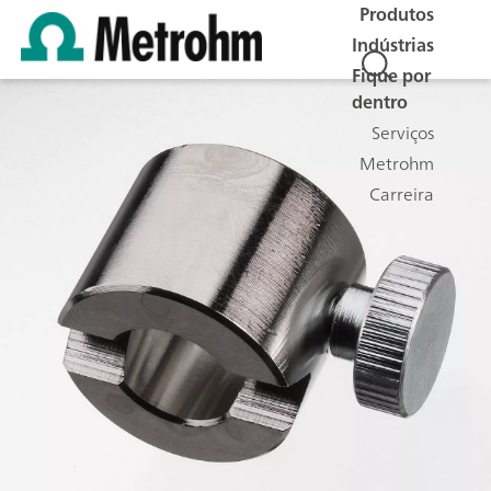
Produtos
Indústrias
Fique por
dentro
Serviços
Metrohm
Carreira