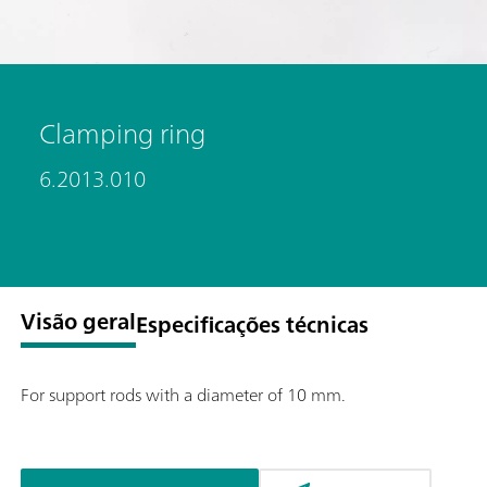
Clamping ring
6.2013.010
Visão geral
Especificações técnicas
For support rods with a diameter of 10 mm.