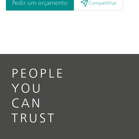
Pedir um orçamento
Compartilhar
PEOPLE
YOU
CAN
TRUST