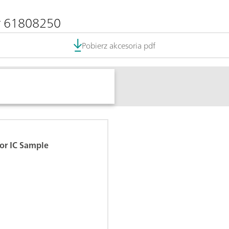
er 61808250
Pobierz akcesoria pdf
or IC Sample