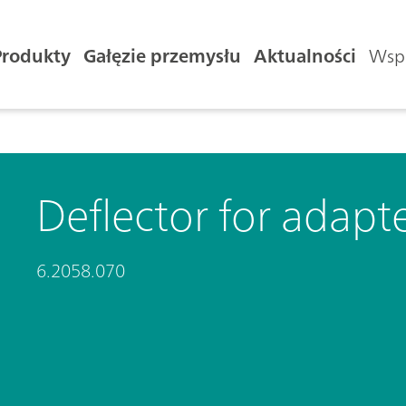
Produkty
Gałęzie przemysłu
Aktualności
Wspa
Deflector for adap
6.2058.070