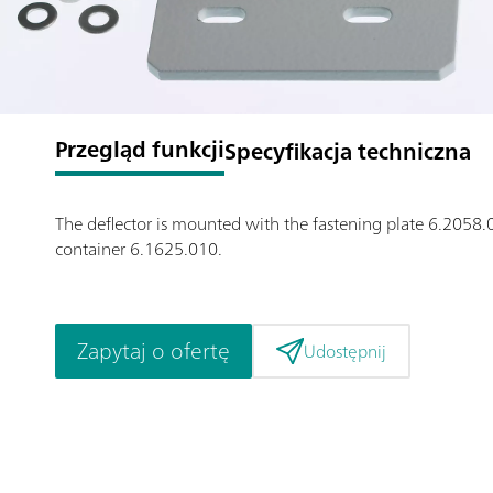
Przegląd funkcji
Specyfikacja techniczna
The deflector is mounted with the fastening plate 6.2058.0
container 6.1625.010.
Zapytaj o ofertę
Udostępnij