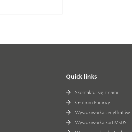
Quick links
Skontaktuj się z nami
Centrum Pomocy
Wyszukiwarka certyfikatów
Wyszukiwarka kart MSDS