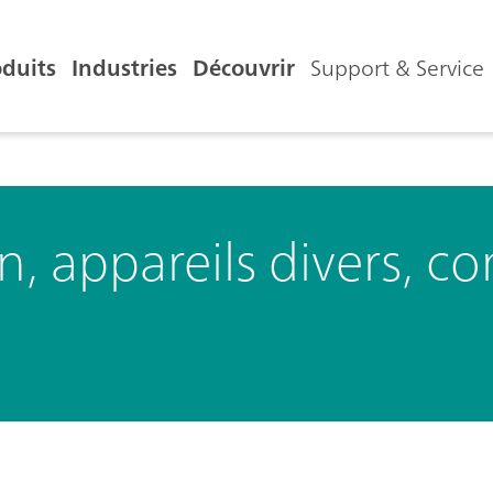
oduits
Industries
Découvrir
Support & Service
, appareils divers, co