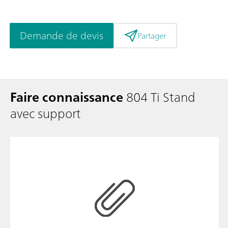
Demande de devis
Partager
Faire connaissance
804 Ti Stand
avec support