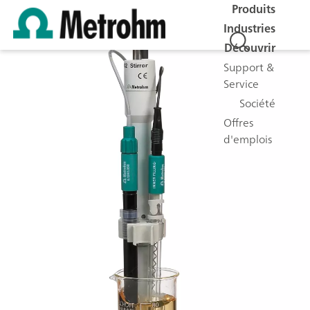
Produits
Industries
Découvrir
Support &
Service
Société
Offres
d'emplois