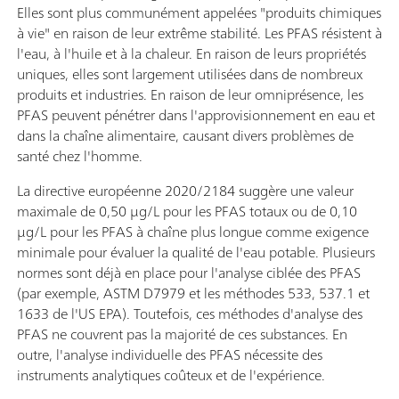
Elles sont plus communément appelées "produits chimiques
à vie" en raison de leur extrême stabilité. Les PFAS résistent à
l'eau, à l'huile et à la chaleur. En raison de leurs propriétés
uniques, elles sont largement utilisées dans de nombreux
produits et industries. En raison de leur omniprésence, les
PFAS peuvent pénétrer dans l'approvisionnement en eau et
dans la chaîne alimentaire, causant divers problèmes de
santé chez l'homme.
La directive européenne 2020/2184 suggère une valeur
maximale de 0,50 μg/L pour les PFAS totaux ou de 0,10
μg/L pour les PFAS à chaîne plus longue comme exigence
minimale pour évaluer la qualité de l'eau potable. Plusieurs
normes sont déjà en place pour l'analyse ciblée des PFAS
(par exemple, ASTM D7979 et les méthodes 533, 537.1 et
1633 de l'US EPA). Toutefois, ces méthodes d'analyse des
PFAS ne couvrent pas la majorité de ces substances. En
outre, l'analyse individuelle des PFAS nécessite des
instruments analytiques coûteux et de l'expérience.