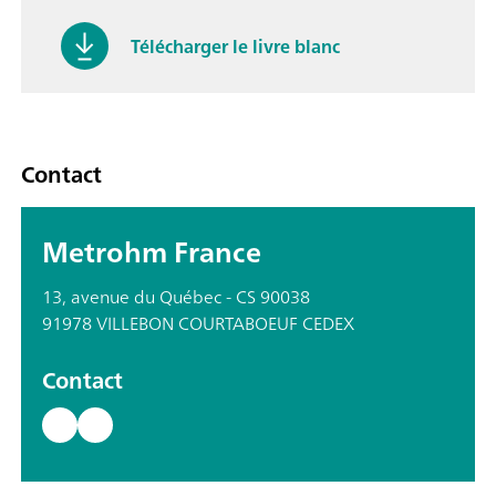
Télécharger le livre blanc
Contact
Metrohm France
13, avenue du Québec - CS 90038
91978 VILLEBON COURTABOEUF CEDEX
Contact