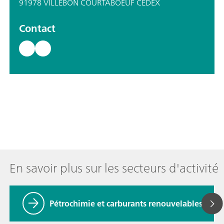
91978 VILLEBON COURTABOEUF CEDEX
Contact
En savoir plus sur les secteurs d'activité
Pétrochimie et carburants renouvelables