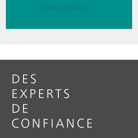
// Corrosion
// Corrosion
DES
EXPERTS
DE
CONFIANCE