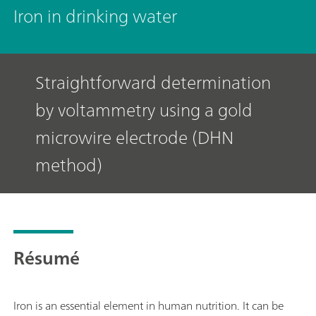
Iron in drinking water
Straightforward determination
by voltammetry using a gold
microwire electrode (DHN
method)
Résumé
Iron is an essential element in human nutrition. It can be