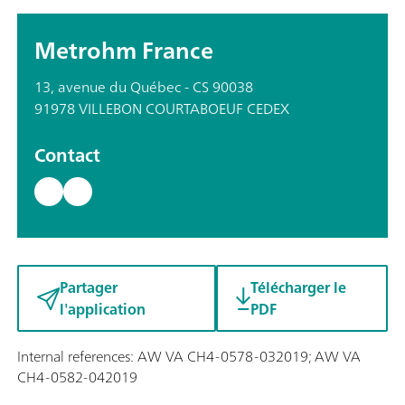
Metrohm France
13, avenue du Québec - CS 90038
91978 VILLEBON COURTABOEUF CEDEX
Contact
Partager
Télécharger le
l'application
PDF
Internal references: AW VA CH4-0578-032019; AW VA
CH4-0582-042019