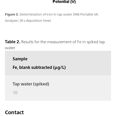
Figure 3.
Determination of iron in tap water (946 Portable VA
Analyzer; 30 s deposition time)
Table 2.
Results for the measurement of Fe in spiked tap
water
Sample
Fe, blank subtracted (μg/L)
Tap water (spiked)
10
Contact