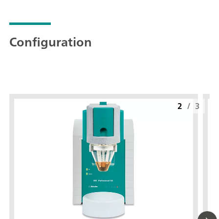
Configuration
2
/
3