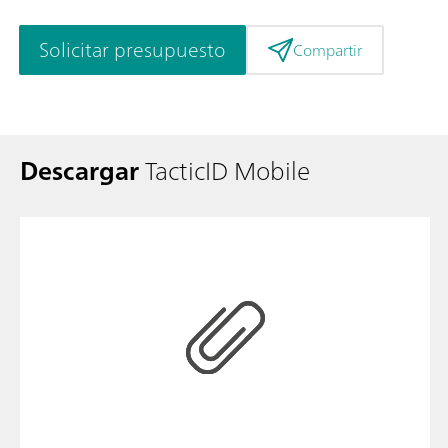
Solicitar presupuesto
Compartir
Descargar
TacticID Mobile