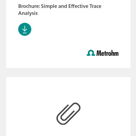
Brochure: Simple and Effective Trace
Analysis