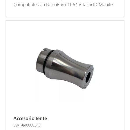
Compatible con NanoRam-1064 y TacticID Mobile.
Accesorio lente
BWT-840000343