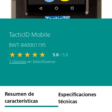
TacticID Mobile
BWT-840001195
5.0
/ 5.0
1 Opinión
en SelectScience
Resumen de
Especificaciones
características
técnicas