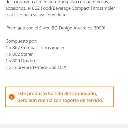
de la industria alimentaria. Equipado con numerosos
accesorios, el 862 Food/Beverage Compact Titrosampler
está listo para su uso inmediato.
¡Premiado con el Silver IBO Design Award de 2009!
Compuesto por:
1 x 862 Compact Titrosampler
1 x 802 Stirrer
1 x 800 Dosino
1 x impresora térmica USB Q3X
Este producto ha sido descontinuado,
pero aún cuenta con soporte de servicio.