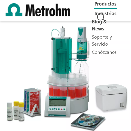
Productos
Industrias
Blog &
News
Soporte y
Servicio
Conózcanos