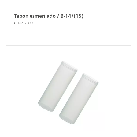
Tapón esmerilado / B-14/(15)
6.1446.000