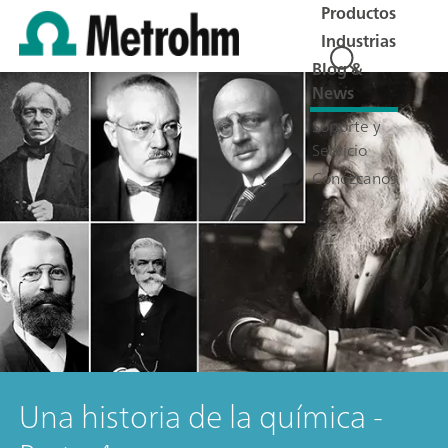
Productos
Industrias
Blog &
News
Soporte y
Servicio
Conózcanos
Una historia de la química -