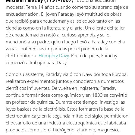
modesta. Tenía 14 años cuando comenzó su aprendizaje de
encuadernación. El joven Faraday leyó multitud de obras
que recibió para encuadernar y así se educó tanto en las
ciencias como en la literatura y el arte. Un cliente del taller
de encuadernación notó al curioso aprendiz y se lo
mencionó a su padre, quien luego llevó a Faraday con él a
varias conferencias impartidas por el pionero de la
electroquímica.
Humphry Davy
. Poco después, Faraday
comenzó a trabajar para Davy.
Como su asistente, Faraday viajó con Davy por toda Europa,
realizaron experimentos juntos y conocieron a numerosos
científicos influyentes. De vuelta en Inglaterra, Faraday
continuó formándose como químico y en 1833 se convirtió
en profesor de química. Durante este tiempo, investigó las
leyes básicas de la electrólisis. Estos formaron la base de la
electroquímica y, en la segunda mitad del siglo, permitieron
el desarrollo de una industria electroquímica que fabricaba
productos como cloro, hidrógeno, aluminio, magnesio,