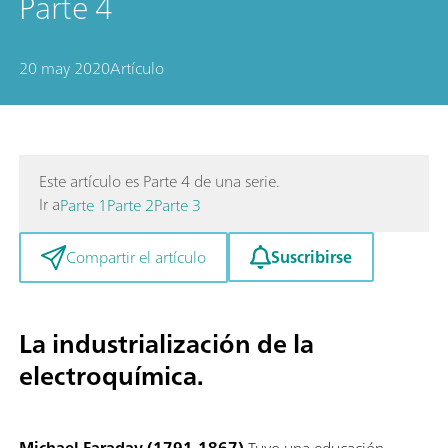
Parte 4
20 may 2020
Artículo
Este artículo es Parte 4 de una serie.
Ir a
Parte 1
Parte 2
Parte 3
Suscribirse
Compartir el artículo
La industrialización de la
electroquímica.
Michael Faraday (1791-1867)
Tuvo una educación