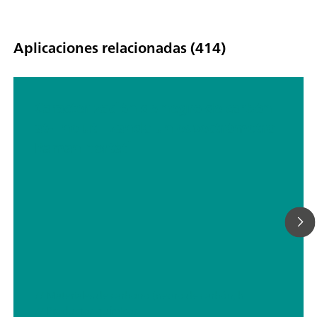
Aplicaciones relacionadas (414)
Caracterización de negro de carbón
at-line utilizando un espectrómetro
Raman portátil
// Materiales de carbono (negro de carbón, hollín, grafito, grafeno, etc.)
// Productos químicos