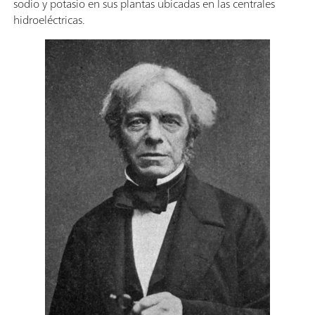
sodio y potasio en sus plantas ubicadas en las centrales
hidroeléctricas.