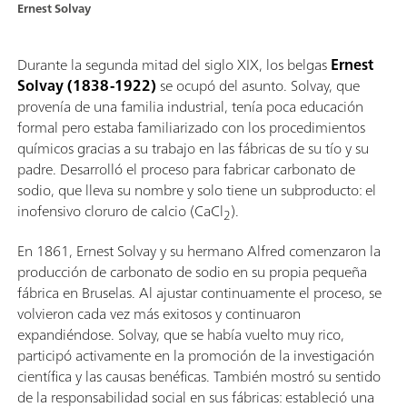
Ernest Solvay
Durante la segunda mitad del siglo XIX, los belgas
Ernest
Solvay (1838-1922)
se ocupó del asunto. Solvay, que
provenía de una familia industrial, tenía poca educación
formal pero estaba familiarizado con los procedimientos
químicos gracias a su trabajo en las fábricas de su tío y su
padre. Desarrolló el proceso para fabricar carbonato de
sodio, que lleva su nombre y solo tiene un subproducto: el
inofensivo cloruro de calcio (CaCl
).
2
En 1861, Ernest Solvay y su hermano Alfred comenzaron la
producción de carbonato de sodio en su propia pequeña
fábrica en Bruselas. Al ajustar continuamente el proceso, se
volvieron cada vez más exitosos y continuaron
expandiéndose. Solvay, que se había vuelto muy rico,
participó activamente en la promoción de la investigación
científica y las causas benéficas. También mostró su sentido
de la responsabilidad social en sus fábricas: estableció una