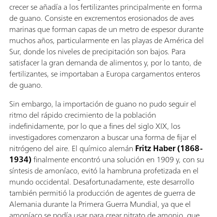
crecer se añadía a los fertilizantes principalmente en forma
de guano. Consiste en excrementos erosionados de aves
marinas que forman capas de un metro de espesor durante
muchos años, particularmente en las playas de América del
Sur, donde los niveles de precipitación son bajos. Para
satisfacer la gran demanda de alimentos y, por lo tanto, de
fertilizantes, se importaban a Europa cargamentos enteros
de guano.
Sin embargo, la importación de guano no pudo seguir el
ritmo del rápido crecimiento de la población
indefinidamente, por lo que a fines del siglo XIX, los
investigadores comenzaron a buscar una forma de fijar el
nitrógeno del aire. El químico alemán
Fritz Haber (1868-
1934)
finalmente encontró una solución en 1909 y, con su
síntesis de amoníaco, evitó la hambruna profetizada en el
mundo occidental. Desafortunadamente, este desarrollo
también permitió la producción de agentes de guerra de
Alemania durante la Primera Guerra Mundial, ya que el
amoníaco se podía usar para crear nitrato de amonio, que