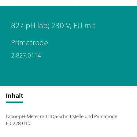
827 pH lab; 230 V, EU mit
Primatrode
2.827.0114
Inhalt
Labor-pH-Meter mit IrDa-Schnittstelle und Primatrode
6.0228.010