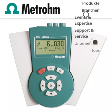
Produkte
Branchen
Events &
Expertise
Support &
Service
Unternehmen
Jobs