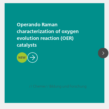
Operando Raman
characterization of oxygen
evolution reaction (OER)
catalysts
NEW
// Chemie
// Bildung und Forschung