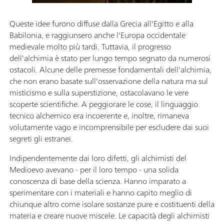
Queste idee furono diffuse dalla Grecia all'Egitto e alla
Babilonia, e raggiunsero anche l'Europa occidentale
medievale molto più tardi. Tuttavia, il progresso
dell'alchimia è stato per lungo tempo segnato da numerosi
ostacoli. Alcune delle premesse fondamentali dell'alchimia,
che non erano basate sull'osservazione della natura ma sul
misticismo e sulla superstizione, ostacolavano le vere
scoperte scientifiche. A peggiorare le cose, il linguaggio
tecnico alchemico era incoerente e, inoltre, rimaneva
volutamente vago e incomprensibile per escludere dai suoi
segreti gli estranei.
Indipendentemente dai loro difetti, gli alchimisti del
Medioevo avevano - per il loro tempo - una solida
conoscenza di base della scienza. Hanno imparato a
sperimentare con i materiali e hanno capito meglio di
chiunque altro come isolare sostanze pure e costituenti della
materia e creare nuove miscele. Le capacità degli alchimisti