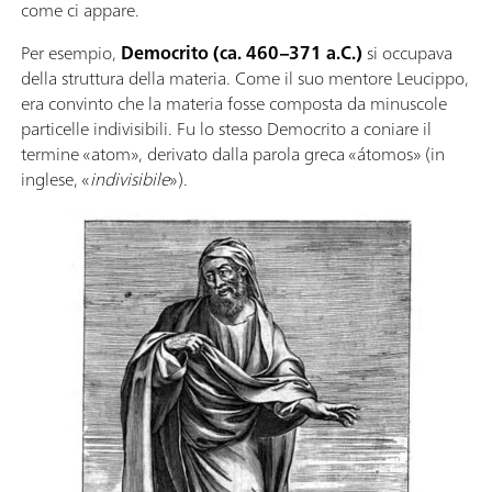
come ci appare.
Per esempio,
Democrito (ca. 460–371 a.C.)
si occupava
della struttura della materia. Come il suo mentore Leucippo,
era convinto che la materia fosse composta da minuscole
particelle indivisibili. Fu lo stesso Democrito a coniare il
termine «atom», derivato dalla parola greca «átomos» (in
inglese, «
indivisibile
»).