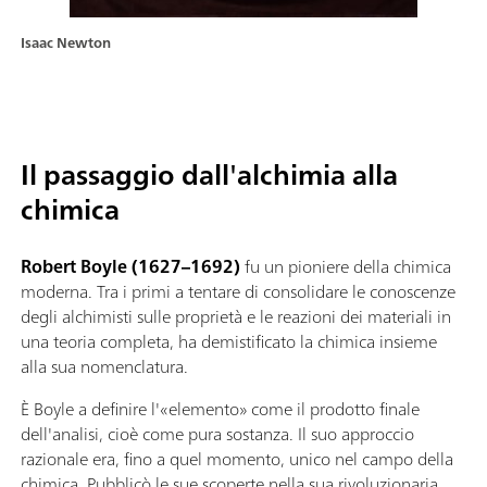
Isaac Newton
Il passaggio dall'alchimia alla
chimica
Robert Boyle (1627–1692)
fu un pioniere della chimica
moderna. Tra i primi a tentare di consolidare le conoscenze
degli alchimisti sulle proprietà e le reazioni dei materiali in
una teoria completa, ha demistificato la chimica insieme
alla sua nomenclatura.
È Boyle a definire l'«elemento» come il prodotto finale
dell'analisi, cioè come pura sostanza. Il suo approccio
razionale era, fino a quel momento, unico nel campo della
chimica. Pubblicò le sue scoperte nella sua rivoluzionaria