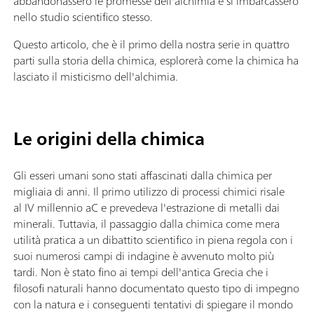
abbandonassero le promesse dell'alchimia e si imbarcassero
nello studio scientifico stesso.
Questo articolo, che è il primo della nostra serie in quattro
parti sulla storia della chimica, esplorerà come la chimica ha
lasciato il misticismo dell'alchimia.
Le origini della chimica
Gli esseri umani sono stati affascinati dalla chimica per
migliaia di anni. Il primo utilizzo di processi chimici risale
al IV millennio aC e prevedeva l'estrazione di metalli dai
minerali. Tuttavia, il passaggio dalla chimica come mera
utilità pratica a un dibattito scientifico in piena regola con i
suoi numerosi campi di indagine è avvenuto molto più
tardi. Non è stato fino ai tempi dell'antica Grecia che i
filosofi naturali hanno documentato questo tipo di impegno
con la natura e i conseguenti tentativi di spiegare il mondo