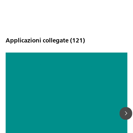
Applicazioni collegate (121)
Sensore di etanolo serigrafato TP
(EN)