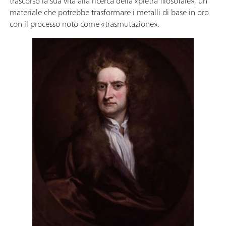
trascorso la sua vita alla ricerca della «pietra filosofale», un
materiale che potrebbe trasformare i metalli di base in oro
con il processo noto come «trasmutazione».