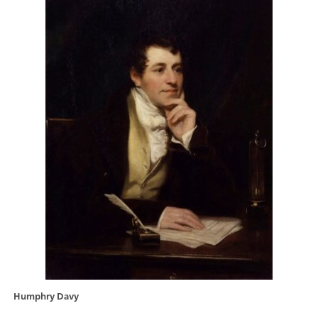
Humphry Davy