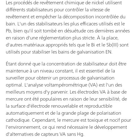
Les procédés de revêtement chimique de nickel utilisent
différents stabilisateurs pour contrôler la vitesse de
revêtement et empêcher la décomposition incontrôlée du
bain. L'un des stabilisateurs les plus efficaces utilisés est le
Pb, bien qu'il soit tombé en désuétude ces dernières années
en raison d'une réglementation plus stricte. À la place,
d'autres matériaux appropriés tels que le Bi et le Sb(III) sont
utilisés pour stabiliser les bains de galvanisation EN.
Étant donné que la concentration de stabilisateur doit être
maintenue à un niveau constant, il est essentiel de la
surveiller pour obtenir un processus de galvanisation
optimal. L'analyse voltampérométrique (VA) est l'un des
meilleurs moyens d'y parvenir. Les électrodes VA à base de
mercure ont été populaires en raison de leur sensibilité, de
la surface d'électrode renouvelable et reproductible
automatiquement et de la grande plage de polarisation
cathodique. Cependant, le mercure est toxique et nocif pour
l'environnement, ce qui rend nécessaire le développement
d'alternatives de capteurs VA sans Hg.