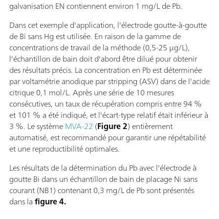
galvanisation EN contiennent environ 1 mg/L de Pb.
Dans cet exemple d'application, l'électrode goutte-à-goutte
de Bi sans Hg est utilisée. En raison de la gamme de
concentrations de travail de la méthode (0,5-25 µg/L),
l'échantillon de bain doit d'abord être dilué pour obtenir
des résultats précis. La concentration en Pb est déterminée
par voltamétrie anodique par stripping (ASV) dans de l'acide
citrique 0,1 mol/L. Après une série de 10 mesures
consécutives, un taux de récupération compris entre 94 %
et 101 % a été indiqué, et l'écart-type relatif était inférieur à
3 %. Le système
MVA-22
(
Figure 2
) entièrement
automatisé, est recommandé pour garantir une répétabilité
et une reproductibilité optimales.
Les résultats de la détermination du Pb avec l'électrode à
goutte Bi dans un échantillon de bain de placage Ni sans
courant (NB1) contenant 0,3 mg/L de Pb sont présentés
dans la
figure 4.