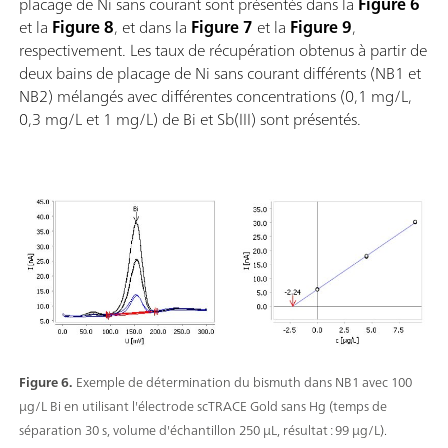
placage de Ni sans courant sont présentés dans la
Figure 6
et la
Figure 8
, et dans la
Figure 7
et la
Figure 9
,
respectivement. Les taux de récupération obtenus à partir de
deux bains de placage de Ni sans courant différents (NB1 et
NB2) mélangés avec différentes concentrations (0,1 mg/L,
0,3 mg/L et 1 mg/L) de Bi et Sb(III) sont présentés.
Figure 6.
Exemple de détermination du bismuth dans NB1 avec 100
µg/L Bi en utilisant l'électrode scTRACE Gold sans Hg (temps de
séparation 30 s, volume d'échantillon 250 µL, résultat : 99 µg/L).