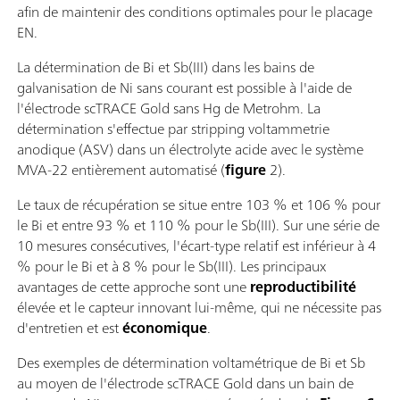
afin de maintenir des conditions optimales pour le placage
EN.
La détermination de Bi et Sb(III) dans les bains de
galvanisation de Ni sans courant est possible à l'aide de
l'électrode scTRACE Gold sans Hg de Metrohm. La
détermination s'effectue par stripping voltammetrie
anodique (ASV) dans un électrolyte acide avec le système
MVA-22 entièrement automatisé (
figure
2).
Le taux de récupération se situe entre 103 % et 106 % pour
le Bi et entre 93 % et 110 % pour le Sb(III). Sur une série de
10 mesures consécutives, l'écart-type relatif est inférieur à 4
% pour le Bi et à 8 % pour le Sb(III). Les principaux
avantages de cette approche sont une
reproductibilité
élevée et le capteur innovant lui-même, qui ne nécessite pas
d'entretien et est
économique
.
Des exemples de détermination voltamétrique de Bi et Sb
au moyen de l'électrode scTRACE Gold dans un bain de