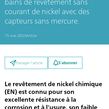
bains de revêtement sans
courant de nickel avec des
capteurs sans mercure.
15 mai 2023
Article
S'abonner
Partager l'article
Le revêtement de nickel chimique
(EN) est connu pour son
excellente résistance à la
corrosion et à l'usure, son faible