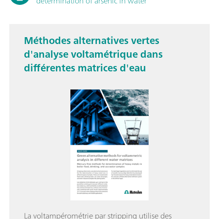
determination of arsenic in water
Méthodes alternatives vertes
d'analyse voltamétrique dans
différentes matrices d'eau
La voltampérométrie par stripping utilise des