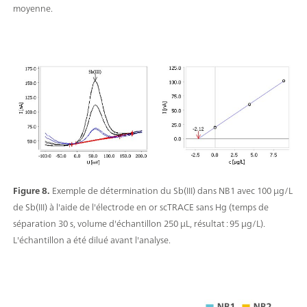
moyenne.
Figure 8.
Exemple de détermination du Sb(III) dans NB1 avec 100 µg/L
de Sb(III) à l'aide de l'électrode en or scTRACE sans Hg (temps de
séparation 30 s, volume d'échantillon 250 µL, résultat : 95 µg/L).
L'échantillon a été dilué avant l'analyse.