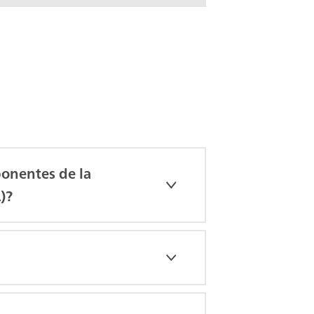
ponentes de la
)?