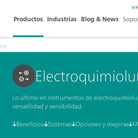
(+3
Productos
Industrias
Blog & News
Sopor
ncia
Electroquimiolu
Lo último en instrumentos de electroquimiolu
versatilidad y sensibilidad.
Beneficios
Sistemas
Opciones y mejoras
F