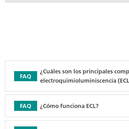
¿Cuáles son los principales com
FAQ
electroquimioluminiscencia (ECL
¿Cómo funciona ECL?
FAQ