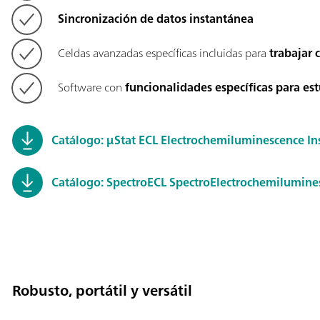
Sincronización de datos instantánea
Celdas avanzadas específicas incluidas para
trabajar 
Software con
funcionalidades específicas para es
Catálogo: µStat ECL Electrochemiluminescence I
Catálogo: SpectroECL SpectroElectrochemilumine
Robusto, portátil y versátil