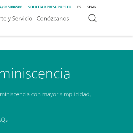
4) 915086586
SOLICITAR PRESUPUESTO
ES
SPAIN
te y Servicio
Conózcanos
miniscencia
miniscencia con mayor simplicidad,
AQs