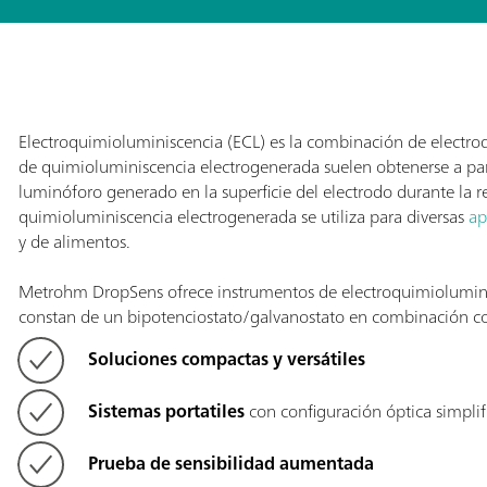
Electroquimioluminiscencia (ECL) es la combinación de electro
de quimioluminiscencia electrogenerada suelen obtenerse a part
luminóforo generado en la superficie del electrodo durante la r
quimioluminiscencia electrogenerada se utiliza para diversas
ap
y de alimentos.
Metrohm DropSens ofrece instrumentos de electroquimioluminis
constan de un bipotenciostato/galvanostato en combinación co
Soluciones compactas y versátiles
Sistemas portatiles
con configuración óptica simplif
Prueba de sensibilidad aumentada