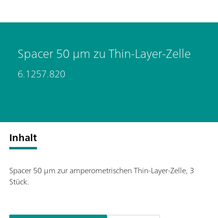
Spacer 50 µm zu Thin-Layer-Zelle
6.1257.820
Inhalt
Spacer 50 µm zur amperometrischen Thin-Layer-Zelle, 3
Stück.