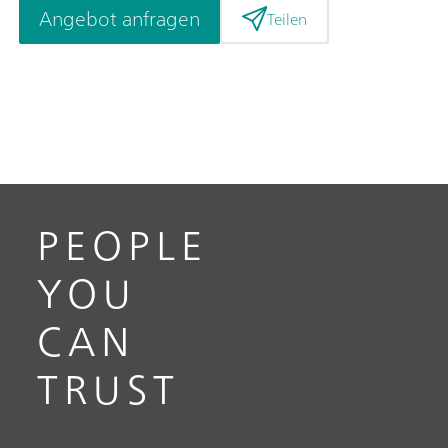
Angebot anfragen
Teilen
PEOPLE
YOU
CAN
TRUST