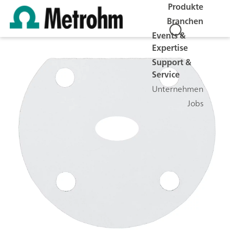
Produkte
Branchen
Events &
Expertise
Support &
Service
Unternehmen
Jobs