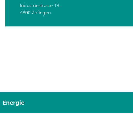
Industriestrasse 13
4800 Zofingen
Energie