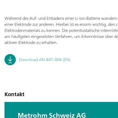
Während des Auf- und Entladens einer Li-Ion-Batterie wandern d
einer Elektrode zur anderen. Hierbei ist es enorm wichtig, den 
Elektrodenmaterials zu kennen. Die potentiostatische intermittie
am häufigsten eingesetzten Verfahren, um Erkenntnisse über den
aktiven Elektrode zu erhalten.
Download AN-BAT-004 (EN)
Kontakt
Metrohm Schweiz AG