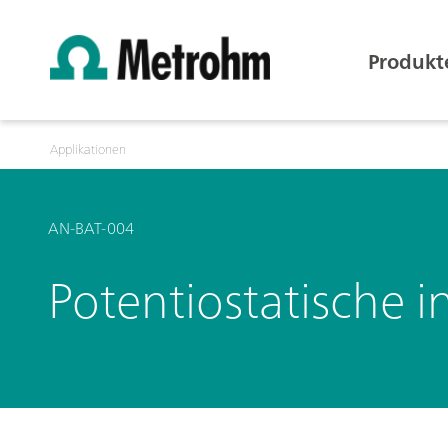
Produkt
Applikationen
AN-BAT-004
Potentiostatische i