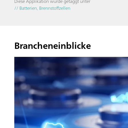
Diese Applikation wurde getaggt unter
// Batterien, Brennstoffzellen
Brancheneinblicke