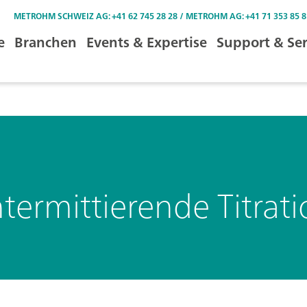
METROHM SCHWEIZ AG: +41 62 745 28 28 / METROHM AG: +41 71 353 85 8
e
Branchen
Events & Expertise
Support & Ser
ntermittierende Titrati