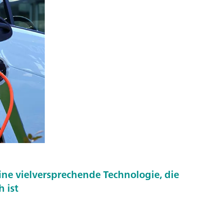
O
ine vielversprechende Technologie, die
h ist