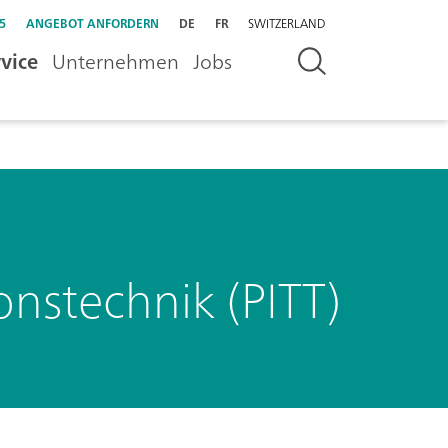
5
ANGEBOT ANFORDERN
DE
FR
SWITZERLAND
vice
Unternehmen
Jobs
onstechnik (PITT)