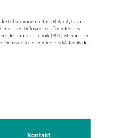
ie Lithiumionen mittels Elektrolyt von
chemischen Diffusionskoeffizienten des
rende Titrationstechnik (PITT) ist eines der
 Diffusionskoeffizienten des Materials der
Kontakt