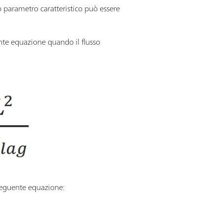
o parametro caratteristico può essere
nte equazione quando il flusso
 seguente equazione: