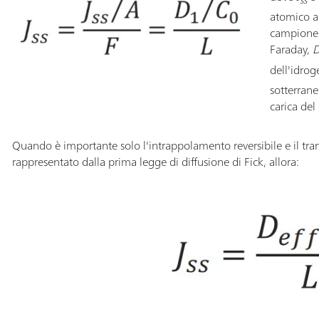
ss
atomico al
campione 
Faraday,
dell'idro
sotterrane
carica de
Quando è importante solo l'intrappolamento reversibile e il tra
rappresentato dalla prima legge di diffusione di Fick, allora: