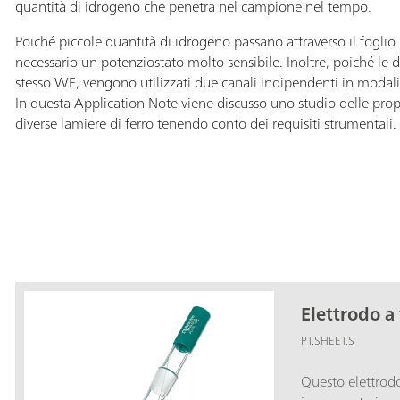
quantità di idrogeno che penetra nel campione nel tempo.
Poiché piccole quantità di idrogeno passano attraverso il fogli
necessario un potenziostato molto sensibile. Inoltre, poiché le 
stesso WE, vengono utilizzati due canali indipendenti in modali
In questa Application Note viene discusso uno studio delle prop
diverse lamiere di ferro tenendo conto dei requisiti strumentali.
Elettrodo a 
PT.SHEET.S
Questo elettrodo 