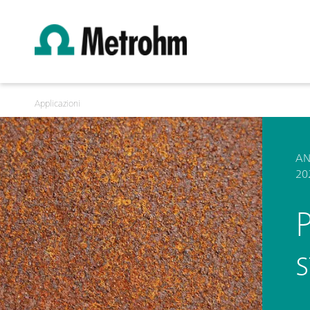
Applicazioni
AN
20