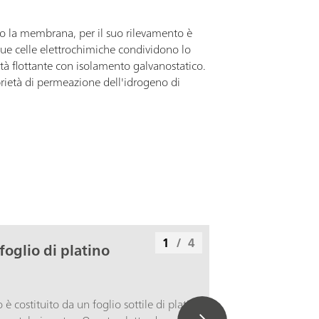
o o la membrana, per il suo rilevamento è
due celle elettrochimiche condividono lo
tà flottante con isolamento galvanostatico.
rietà di permeazione dell'idrogeno di
1
/
4
foglio di platino
è costituito da un foglio sottile di platino