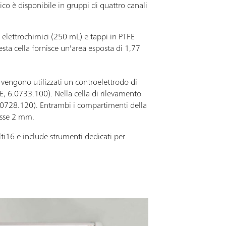
co è disponibile in gruppi di quattro canali
 elettrochimici (250 mL) e tappi in PTFE
esta cella fornisce un'area esposta di 1,77
, vengono utilizzati un controelettrodo di
E, 6.0733.100). Nella cella di rilevamento
.0728.120). Entrambi i compartimenti della
pesse 2 mm.
i16 e include strumenti dedicati per