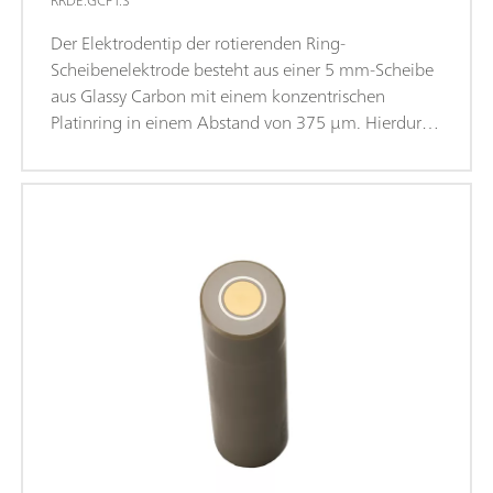
RRDE.GCPT.S
Der Elektrodentip der rotierenden Ring-
Scheibenelektrode besteht aus einer 5 mm-Scheibe
aus Glassy Carbon mit einem konzentrischen
Platinring in einem Abstand von 375 µm. Hierdurch
wird ein theoretischer Kollektorwirkungsgrad von
24,9 % erreicht.