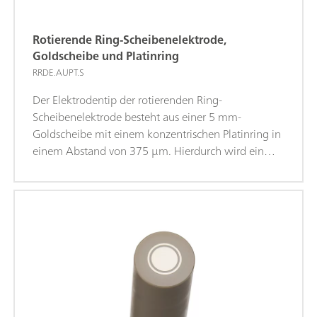
Rotierende Ring-Scheibenelektrode,
Goldscheibe und Platinring
RRDE.AUPT.S
Der Elektrodentip der rotierenden Ring-
Scheibenelektrode besteht aus einer 5 mm-
Goldscheibe mit einem konzentrischen Platinring in
einem Abstand von 375 µm. Hierdurch wird ein
theoretischer Kollektorwirkungsgrad von 24,9 %
erreicht.